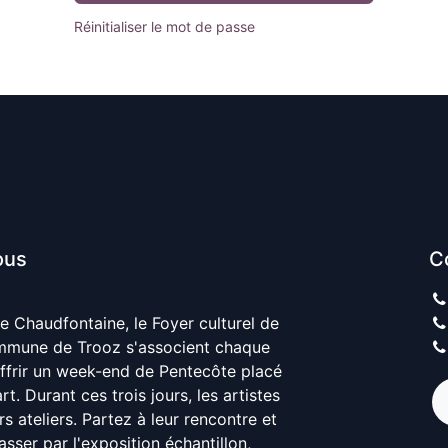
Réinitialiser le mot de passe
ous
C
de Chaudfontaine, le Foyer culturel de
mmune de Trooz s'associent chaque
ffrir un week-end de Pentecôte placé
rt. Durant ces trois jours, les artistes
s ateliers. Partez à leur rencontre et
sser par l'exposition échantillon,