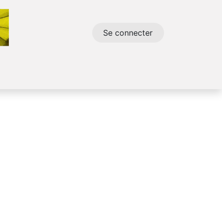
Se connecter
t