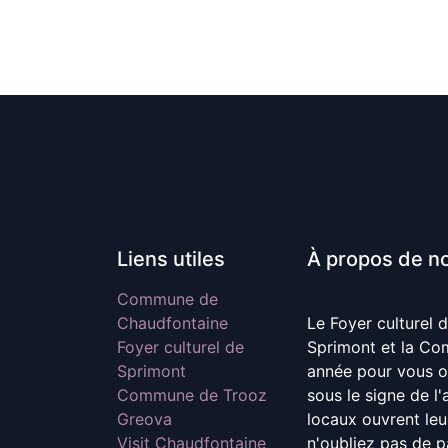
Liens utiles
À propos de n
Commune de
Chaudfontaine
Le Foyer culturel 
Foyer culturel de
Sprimont et la Co
Sprimont
année pour vous o
Commune de Trooz
sous le signe de l'a
Greova
locaux ouvrent leur
Visit Chaudfontaine
n'oubliez pas de pa