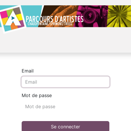
Accueil
Artistes
Qui sommes-nous?
Charte
Contac
Email
Mot de passe
Se connecter